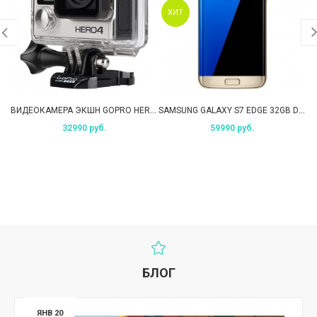
ХИТ
ВИДЕОКАМЕРА ЭКШН GOPRO HERO 4 SILVER EDITION - ADVENTURE
SAMSUNG GALAXY S7 EDGE 32GB DS SM-G935FD GOLD PLATINUM
32990 руб.
59990 руб.
БЛОГ
ЯНВ 20