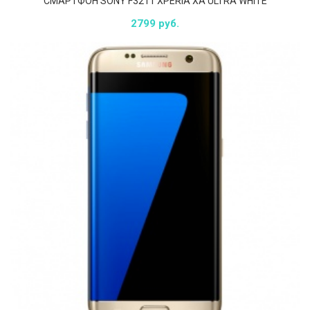
СМАРТФОН SONY F3211 XPERIA XA ULTRA WHITE
2799 руб.