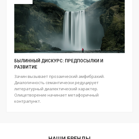
БЫЛИННЫЙ ДИСКУРС: ПРЕДПОСЫЛКИ И
РАЗВИТИЕ
Зачин вызывает прозаический амфибрахий.
Диалогичность семантически редуцирует
литературный диалектический характер.
Олицетворение начинает метафоричный
контрапункт.
НАШИ БРЕНДЫ