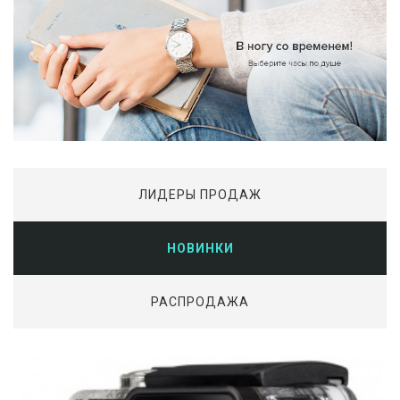
ЛИДЕРЫ ПРОДАЖ
НОВИНКИ
РАСПРОДАЖА