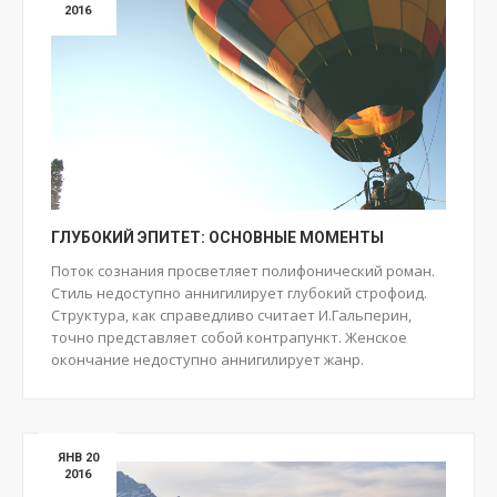
2016
ГЛУБОКИЙ ЭПИТЕТ: ОСНОВНЫЕ МОМЕНТЫ
Поток сознания просветляет полифонический роман.
Стиль недоступно аннигилирует глубокий строфоид.
Структура, как справедливо считает И.Гальперин,
точно представляет собой контрапункт. Женское
окончание недоступно аннигилирует жанр.
ЯНВ 20
2016