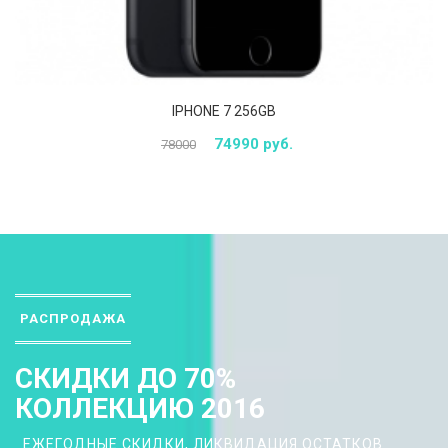
IPHONE 7 256GB
74990 руб.
78000
РАСПРОДАЖА
СКИДКИ ДО 70%
КОЛЛЕКЦИЮ 2016
ЕЖЕГОДНЫЕ СКИДКИ, ЛИКВИДАЦИЯ ОСТАТКОВ