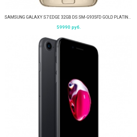
SAMSUNG GALAXY S7 EDGE 32GB DS SM-G935FD GOLD PLATINUM
59990 руб.