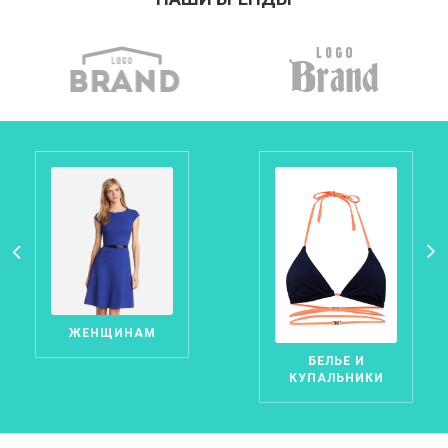
ЖЕНЩИНАМ
БЕЛЬЕ И
КУПАЛЬНИКИ