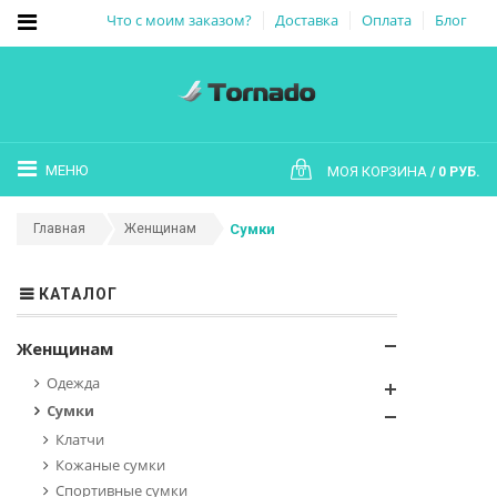
Что с моим заказом?
Доставка
Оплата
Блог
МЕНЮ
МОЯ КОРЗИНА
0 РУБ.
0
Главная
Женщинам
Сумки
КАТАЛОГ
Женщинам
Одежда
Сумки
Клатчи
Кожаные сумки
Спортивные сумки