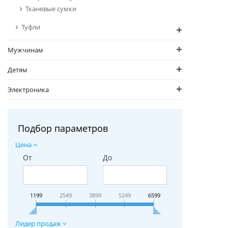
Тканевые сумки
Туфли
Мужчинам
Детям
Электроника
Подбор параметров
Цена
От
До
1199
2549
3899
5249
6599
Лидер продаж