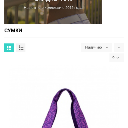
На мужскую коллекцию 2016 года.
СУМКИ
Наличию
9