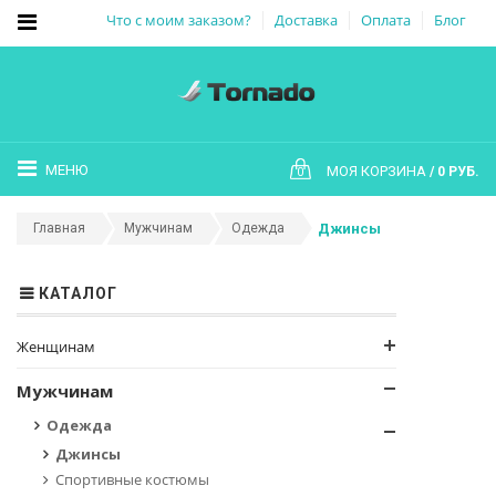
Что с моим заказом?
Доставка
Оплата
Блог
МЕНЮ
МОЯ КОРЗИНА
0 РУБ.
0
Главная
Мужчинам
Одежда
Джинсы
КАТАЛОГ
Женщинам
Мужчинам
Одежда
Джинсы
Спортивные костюмы