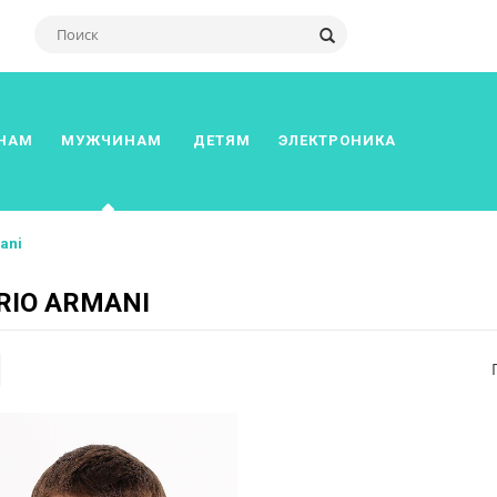
НАМ
МУЖЧИНАМ
ДЕТЯМ
ЭЛЕКТРОНИКА
ani
RIO ARMANI