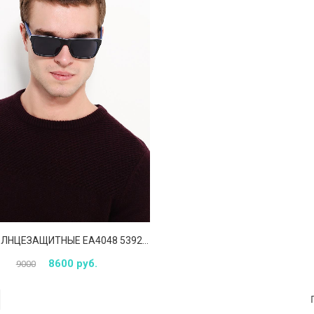
ОЧКИ СОЛНЦЕЗАЩИТНЫЕ EA4048 539280
8600 руб.
9000