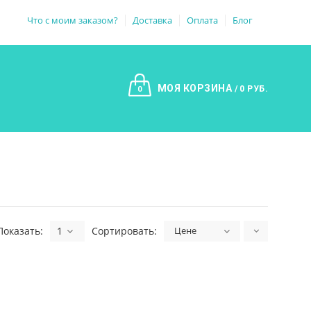
Что с моим заказом?
Доставка
Оплата
Блог
МОЯ КОРЗИНА
0 РУБ.
0
Показать:
1
Сортировать:
Цене