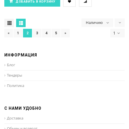
ДОБАВИТЬ В КОРЗИНУ
Наличию
1
«
1
2
3
4
5
»
ИНФОРМАЦИЯ
Блог
Тендеры
Политика
С НАМИ УДОБНО
Доставка
Обмен и возврат