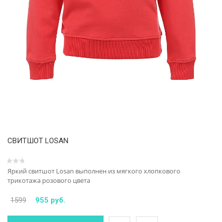
СВИТШОТ LOSAN
Яркий свитшот Losan выполнен из мягкого хлопкового
трикотажа розового цвета
1599
955 руб.