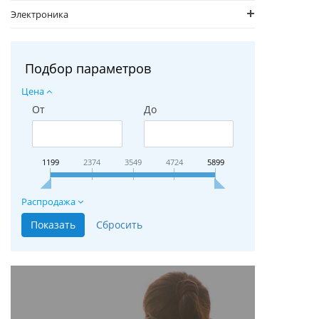
Электроника
Подбор параметров
Цена
От
До
1199
2374
3549
4724
5899
Распродажа