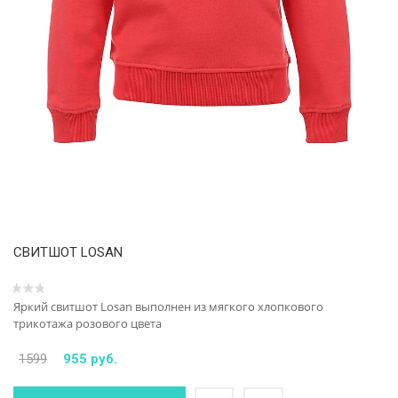
СВИТШОТ LOSAN
Яркий свитшот Losan выполнен из мягкого хлопкового
трикотажа розового цвета
1599
955 руб.