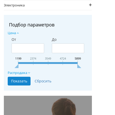
Электроника
Подбор параметров
Цена
От
До
1199
2374
3549
4724
5899
Распродажа