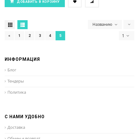
ДОБАВИТЬ В КОРЗИНУ
Названию
1
«
1
2
3
4
5
ИНФОРМАЦИЯ
Блог
Тендеры
Политика
С НАМИ УДОБНО
Доставка
Обмен и возврат