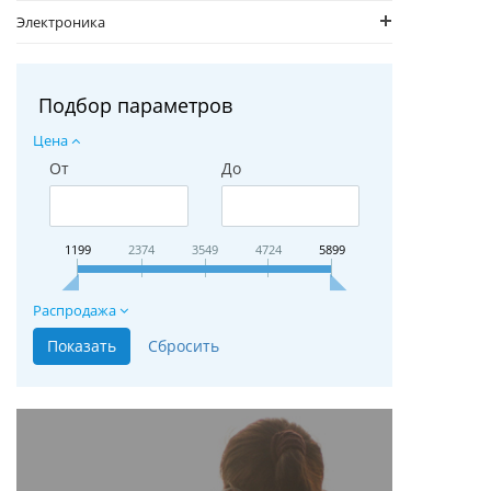
Электроника
Подбор параметров
Цена
От
До
1199
2374
3549
4724
5899
Распродажа