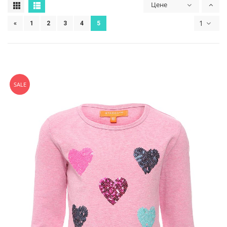
Цене
1
«
1
2
3
4
5
SALE