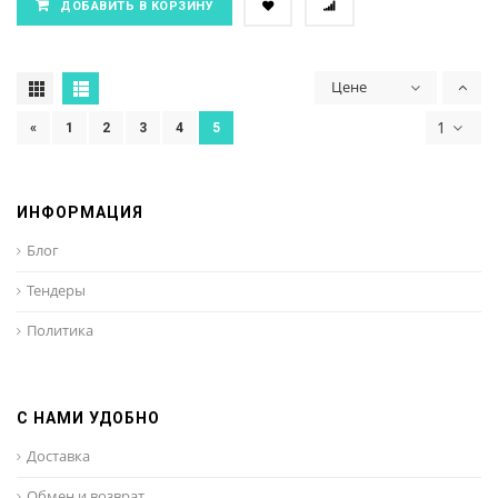
ДОБАВИТЬ В КОРЗИНУ
Цене
1
«
1
2
3
4
5
ИНФОРМАЦИЯ
Блог
Тендеры
Политика
С НАМИ УДОБНО
Доставка
Обмен и возврат