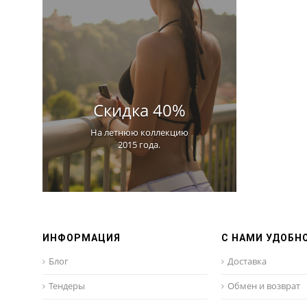
Скидка 40%
На летнюю коллекцию
2015 года.
ИНФОРМАЦИЯ
С НАМИ УДОБН
Блог
Доставка
Тендеры
Обмен и возврат