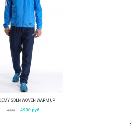
DEMY SDLN WOVEN WARM UP
4990 руб.
4990