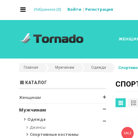
Избранное (
0
)
Войти
|
Регистрация
ЖЕНЩИ
Главная
Мужчинам
Одежда
Спортив
СПОР
КАТАЛОГ
Женщинам
Мужчинам
Одежда
Джинсы
SALE
Спортивные костюмы