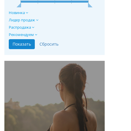
Новинка
Лидер продаж
Распродажа
Рекомендуем