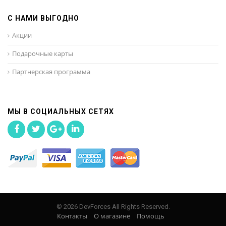
С НАМИ ВЫГОДНО
Акции
Подарочные карты
Партнерская программа
МЫ В СОЦИАЛЬНЫХ СЕТЯХ
© 2026 DevForces All Rights Reserved.
Контакты
О магазине
Помощь