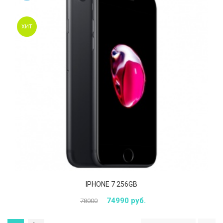
ХИТ
IPHONE 7 256GB
74990 руб.
78000