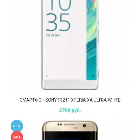
СМАРТФОН SONY F3211 XPERIA XA ULTRA WHITE
2799 руб.
NEW
SALE