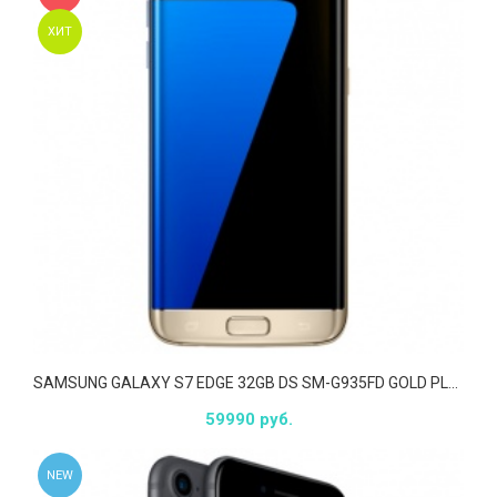
ХИТ
SAMSUNG GALAXY S7 EDGE 32GB DS SM-G935FD GOLD PLATINUM
59990 руб.
NEW