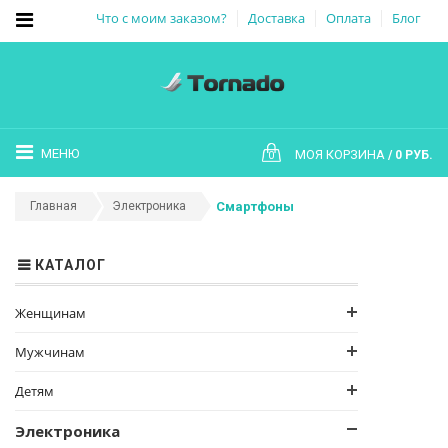
Что с моим заказом?
Доставка
Оплата
Блог
МЕНЮ
МОЯ КОРЗИНА
0 РУБ.
0
Главная
Электроника
Смартфоны
КАТАЛОГ
Женщинам
Мужчинам
Детям
Электроника