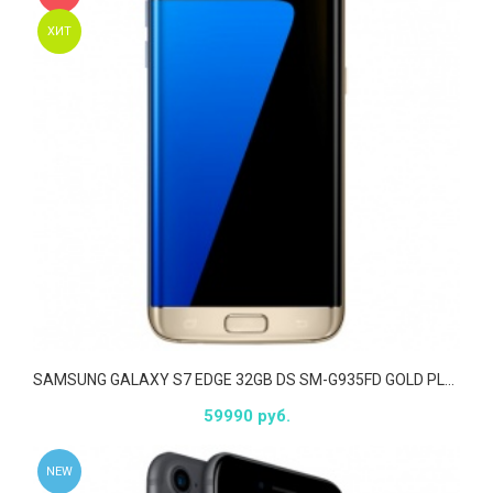
ХИТ
SAMSUNG GALAXY S7 EDGE 32GB DS SM-G935FD GOLD PLATINUM
59990 руб.
NEW