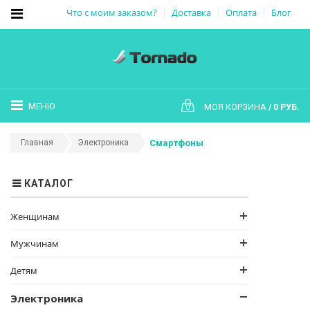
Что с моим заказом?
Доставка
Оплата
Блог
МЕНЮ
МОЯ КОРЗИНА
0 РУБ.
0
Главная
Электроника
Смартфоны
КАТАЛОГ
Женщинам
Мужчинам
Детям
Электроника