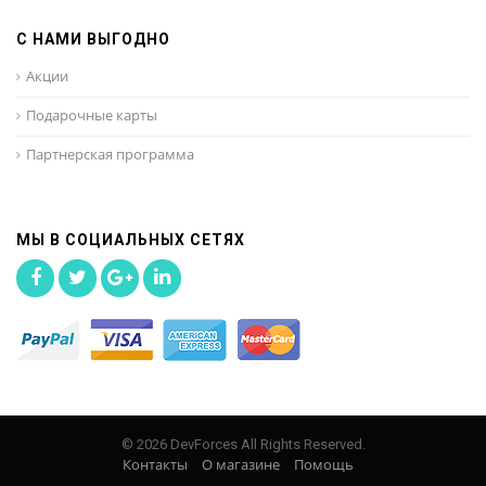
С НАМИ ВЫГОДНО
Акции
Подарочные карты
Партнерская программа
МЫ В СОЦИАЛЬНЫХ СЕТЯХ
© 2026 DevForces All Rights Reserved.
Контакты
О магазине
Помощь