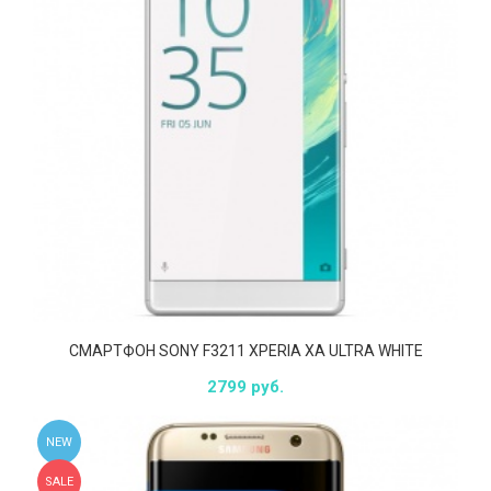
СМАРТФОН SONY F3211 XPERIA XA ULTRA WHITE
2799 руб.
NEW
SALE