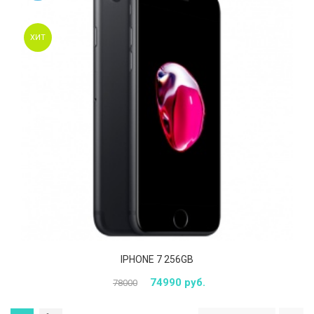
ХИТ
IPHONE 7 256GB
74990 руб.
78000