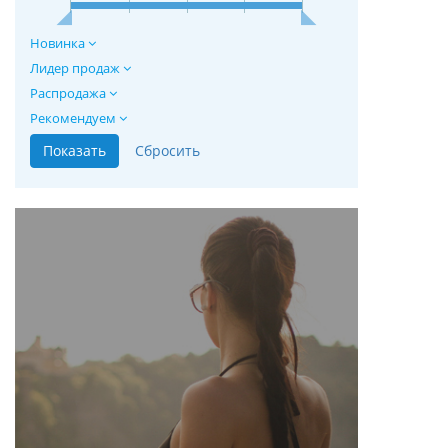
Новинка
Лидер продаж
Распродажа
Рекомендуем