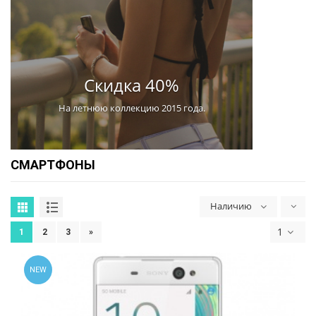
Скидка 40%
На летнюю коллекцию 2015 года.
СМАРТФОНЫ
Наличию
1
1
2
3
»
NEW