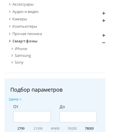
Аксессуары
Аудио и видео
Камеры
Компьютеры
Прочая техника
Смартфоны
iPhone
Samsung
Sony
Подбор параметров
Цена
От
До
2799
21599
40400
59200
78000