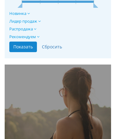
Новинка
Лидер продаж
Распродажа
Рекомендуем