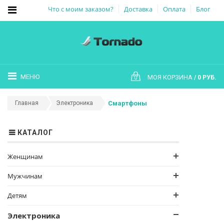
Что с моим заказом?
Доставка
Оплата
Блог
МЕНЮ
МОЯ КОРЗИНА
0 РУБ.
0
Главная
Электроника
Смартфоны
КАТАЛОГ
Женщинам
Мужчинам
Детям
Электроника