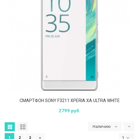
СМАРТФОН SONY F3211 XPERIA XA ULTRA WHITE
2799 руб.
Наличию
1
1
2
3
»